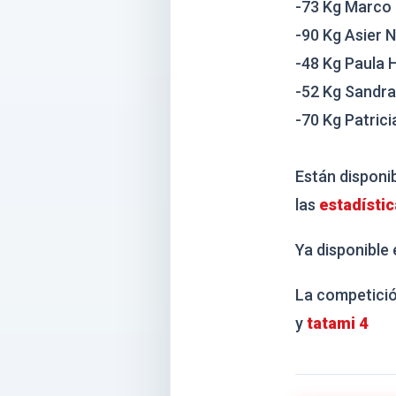
-73 Kg Marco
-90 Kg Asier 
-48 Kg Paula 
-52 Kg Sandra
-70 Kg Patric
Están disponib
las
estadístic
Ya disponible 
La competició
y
tatami 4