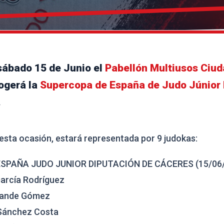
sábado 15 de Junio el
Pabellón Multiusos Ciud
ogerá la
Supercopa de España de Judo Júnior 
.
 esta ocasión, estará representada por 9 judokas:
SPAÑA JUDO JUNIOR DIPUTACIÓN DE CÁCERES (15/06/
arcía Rodríguez
Grande Gómez
 Sánchez Costa