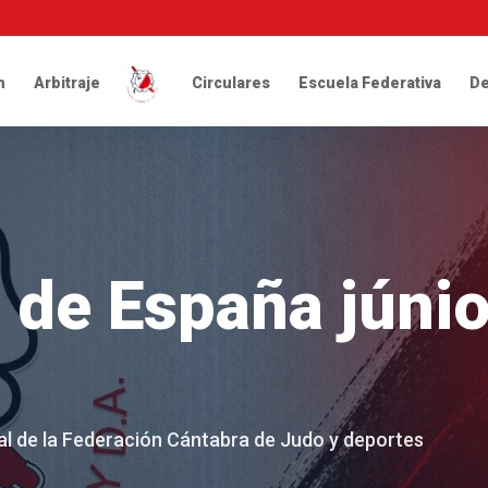
n
Arbitraje
Circulares
Escuela Federativa
De
de España júnio
cial de la Federación Cántabra de Judo y deportes