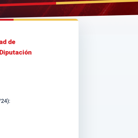
ad de
Diputación
24):