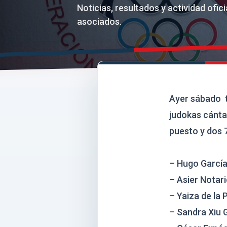
Noticias, resultados y actividad ofi
asociados.
Ayer sábado t
judokas cánta
puesto y dos 
– Hugo Garcí
– Asier Notar
– Yaiza de la 
– Sandra Xiu