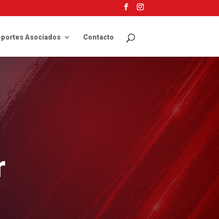
portes Asociados
Contacto
r