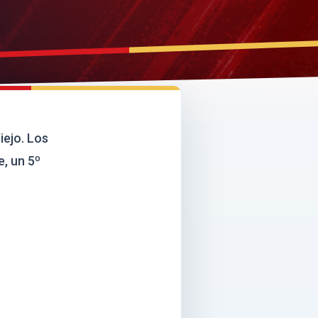
iejo. Los
, un 5º