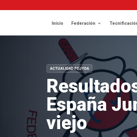
Inicio
Federación
Tecnificació
ACTUALIDAD FCJYDA
Resultado
España Ju
viejo