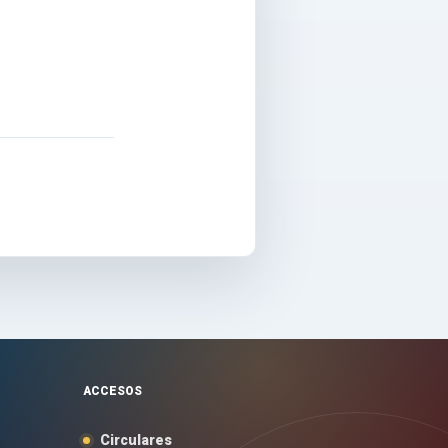
ACCESOS
Circulares