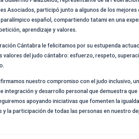
es Asociados, participó junto a algunos de los mejores
paralímpico español, compartiendo tatami en una expe
tición, aprendizaje y valores.
ración Cántabra le felicitamos por su estupenda actuac
s valores del judo cántabro: esfuerzo, respeto, superac
o.
firmamos nuestro compromiso con el judo inclusivo, u
e integración y desarrollo personal que demuestra que 
eguiremos apoyando iniciativas que fomenten la iguald
 y la participación de todas las personas en nuestro de