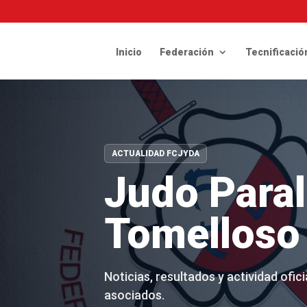
Inicio
Federación
Tecnificació
ACTUALIDAD FCJYDA
Judo Para
Tomelloso
Noticias, resultados y actividad ofi
asociados.