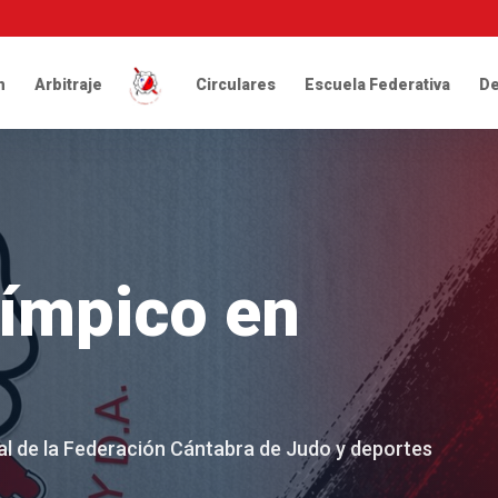
n
Arbitraje
Circulares
Escuela Federativa
De
límpico en
cial de la Federación Cántabra de Judo y deportes