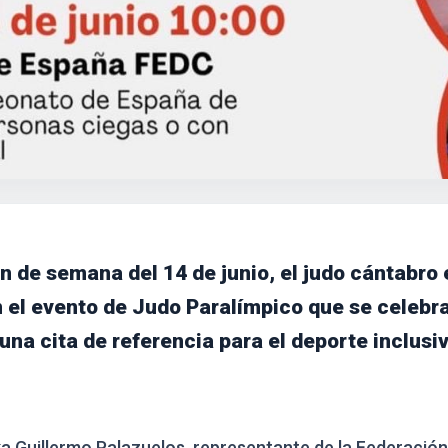
in de semana del 14 de junio, el judo cántabro
 el evento de Judo Paralímpico que se celebr
una cita de referencia para el deporte inclusiv
a Guillermo Palazuelos, representante de la Federació