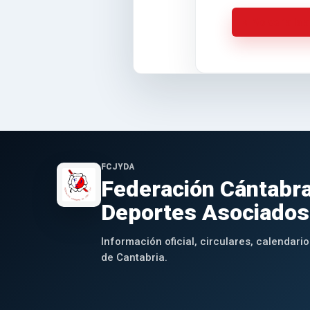
Volver a la 
FCJYDA
Federación Cántabra
Deportes Asociados
Información oficial, circulares, calendario
de Cantabria.