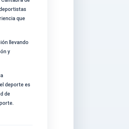
 deportistas
riencia que
ión llevando
ión y
na
el deporte es
ad de
porte.