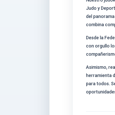
Judo y Deport
del panorama 
combina compe
Desde la Fede
con orgullo lo
compañerism
Asimismo, rea
herramienta d
para todos. S
oportunidades