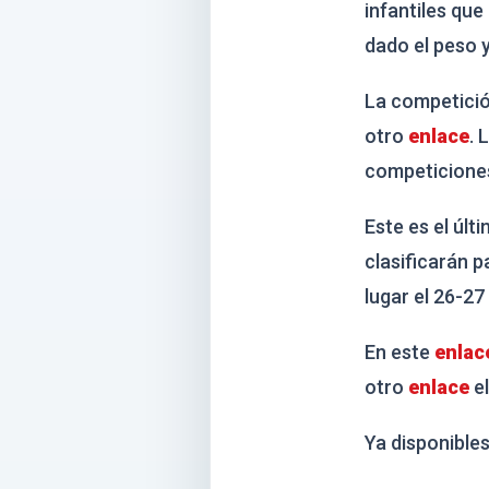
infantiles que
dado el peso y
La competició
otro
enlace
. 
competicione
Este es el úl
clasificarán 
lugar el 26-27 
En este
enlac
otro
enlace
el
Ya disponibles