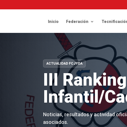
Inicio
Federación
Tecnificació
ACTUALIDAD FCJYDA
III Rankin
Infantil/C
Noticias, resultados y actividad ofi
asociados.