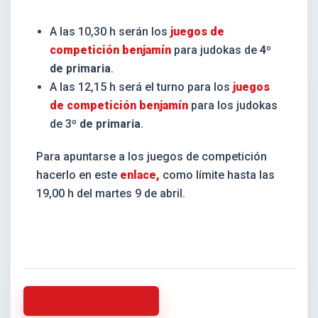
A las 10,30 h serán los
juegos de
competición benjamín
para judokas de
4º
de primaria
.
A las 12,15 h será el turno para los
juegos
de competición benjamín
para los judokas
de 3
º de primaria
.
Para apuntarse a los juegos de competición
hacerlo en este
enlace,
como límite hasta las
19,00 h del martes 9 de abril.
Volver a la actualidad