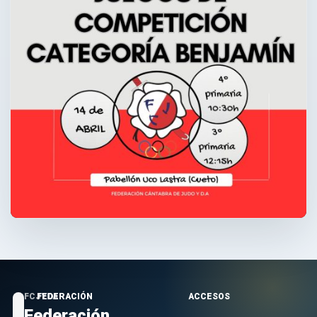
FCJYDA
FEDERACIÓN
ACCESOS
Federación