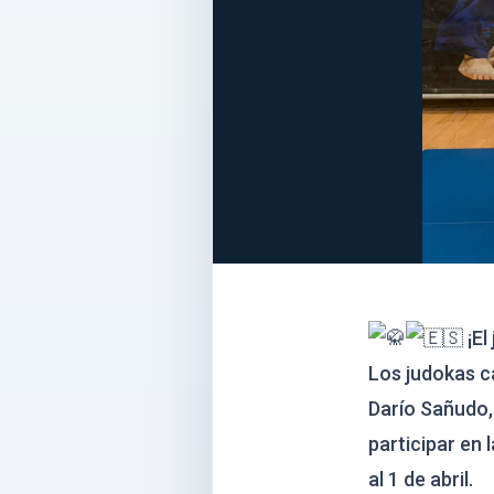
¡El
Los judokas c
Darío Sañudo,
participar en 
al 1 de abril.