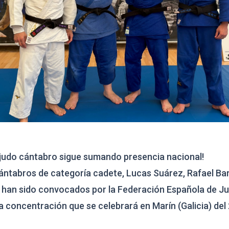
 judo cántabro sigue sumando presencia nacional!
ántabros de categoría cadete, Lucas Suárez, Rafael B
 han sido convocados por la Federación Española de J
la concentración que se celebrará en Marín (Galicia) de