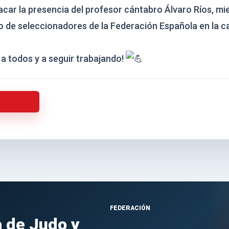
car la presencia del profesor cántabro Álvaro Ríos, mi
o de seleccionadores de la Federación Española en la c
a todos y a seguir trabajando!
actualidad
FEDERACIÓN
 de Judo y