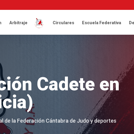
n
Arbitraje
Circulares
Escuela Federativa
De
ción Cadete en
icia)
cial de la Federación Cántabra de Judo y deportes