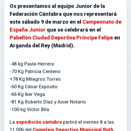
Os presentamos al equipo Junior de la
Federación Cántabra que nos representará
este sábado 9 de marzo en el
Campeonato de
España Junior
que se celebrará en el
Pabellón Ciudad Deportiva Príncipe Felipe
en
Arganda del Rey (Madrid).
-48 kg Paula Herrera
-70 Kg Patricia Centeno
+78 Kg Milagros Torres
-60 Kg César Expósito
-66 Kg Iker Vega
-81 Kg Roberto Díaz y Asier Notario
-100 kg Víctor Bita
La
expedición cántabra
partirá el viernes 8 a las
11,00h del
Complejo Deportivo Municipal Ruth