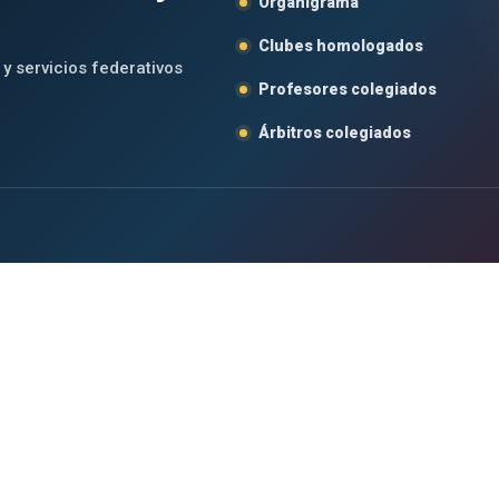
Organigrama
Clubes homologados
 y servicios federativos
Profesores colegiados
Árbitros colegiados