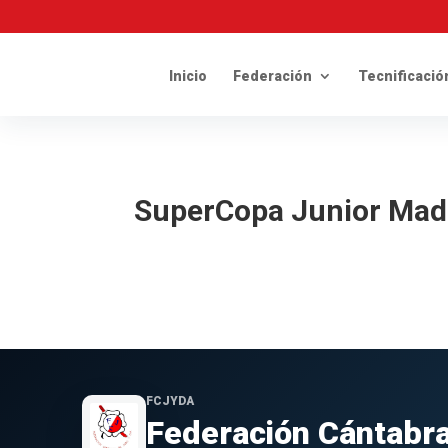
Inicio
Federación
Tecnificació
SuperCopa Junior Mad
FCJYDA
Federación Cántabra