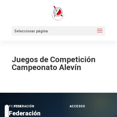
Seleccionar página
Juegos de Competición
Campeonato Alevín
FCJYDA
FEDERACIÓN
ACCESOS
Federación