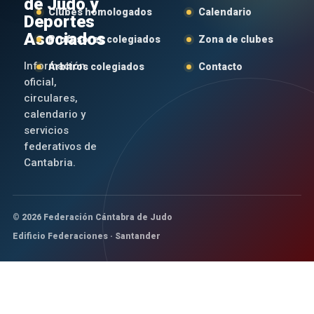
de Judo y
Clubes homologados
Calendario
Deportes
Asociados
Profesores colegiados
Zona de clubes
Información
Árbitros colegiados
Contacto
oficial,
circulares,
calendario y
servicios
federativos de
Cantabria.
© 2026 Federación Cántabra de Judo
Edificio Federaciones · Santander