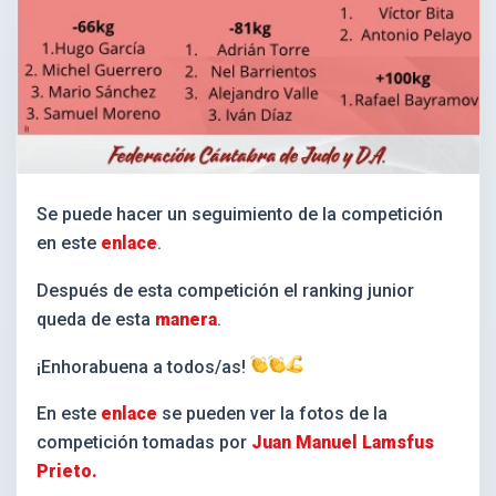
Se puede hacer un seguimiento de la competición
en este
enlace
.
Después de esta competición el ranking junior
queda de esta
manera
.
¡Enhorabuena a todos/as!
En este
enlace
se pueden ver la fotos de la
competición tomadas por
Juan Manuel Lamsfus
Prieto.